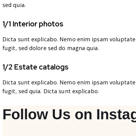
sed quia.
1/1 Interior photos
Dicta sunt explicabo. Nemo enim ipsam voluptatem
fugit, sed dolore sed do magna quia.
1/2 Estate catalogs
Dicta sunt explicabo. Nemo enim ipsam voluptatem
fugit, sed quia. Dicta sunt explicabo.
Follow Us on Inst