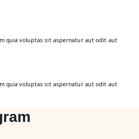
 quia voluptas sit aspernatur aut odit aut
 quia voluptas sit aspernatur aut odit aut
agram