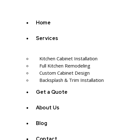
Home
Services
Kitchen Cabinet Installation
Full Kitchen Remodeling
Custom Cabinet Design
Backsplash & Trim Installation
Get a Quote
About Us
Blog
Contact