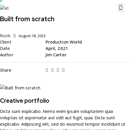
Built from scratch
August 18, 2023
Roofs
Client
Production World
Date
April, 2021
Author
Jim Carter
Share
Creative portfolio
Dicta sunt explicabo. Nemo enim ipsam voluptatem quia
voluptas sit aspernatur aut odit aut fugit, quia. Dicta sunt
explicabo. Adipiscing elit, sed do eiusmod tempor incididunt ut